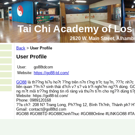
Tai Chi Academy of Los
2620 W. Main Street, Alham
Back
User Profile
>
User Profile
User:
go88tdcom
Website:
https://go88-td.com/
GO88
là th??ng hi?u ho?t ??ng trên n?n t?ng tr?c tuy?n, ???c nh?c
liên quan ??n h? sinh thái d?ch v? s? và tr?i nghi?m ng??i dùng. G
ng m?t môi tr??ng thông tin rõ ràng và thu?n ti?n cho ng??i dùng ti?
Website: https://go88-td.com/
Phone: 0989120168
??a ch?: 208 N? Trang Long, Ph??ng 12, Bình Th?nh, Thành ph? H
Gmail: contact@go88td.com
#GO88 #GO88TD #GO88ChinhThuc #GO88Online #LINKGO88 #T